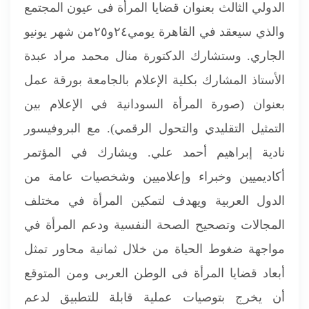
الدولي الثالث بعنوان قضايا المرأة فى عيون المجتمع
والذي سيعقد في القاهرة يومي٢٤و٢٥من شهر يونيو
الجاري. وستشارك الدكتورة منال محمد مراد عبدة
الأستاذ المشارك بكلية الإعلام بالجامعة بورقة عمل
بعنوان (صورة المرأة السودانية في الإعلام بين
التمثيل التقليدي والتحول الرقمي). مع البروفيسور
نادية إبراهيم أحمد علي. ويشارك في المؤتمر
أكاديميين وخبراء وإعلاميين وشخصيات عامة من
الدول العربية ويهدف لتمكين المرأة في مختلف
المجالات وتصحيح الصحة النفسية ودعم المرأة في
مواجهة ضغوط الحياة من خلال ثمانية محاور تمثل
أبعاد قضايا المرأة فى الوطن العربى ومن المتوقع
أن يخرج بتوصيات عملية قابلة للتطبيق لدعم