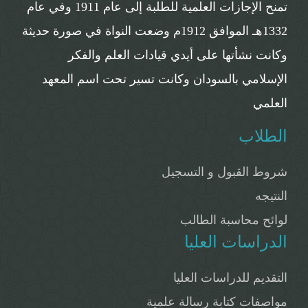
تمنح الإجازات العلمية للطلبة إلى عام 1911 وفي عام
1332هـ الموافق 1912م وضعت النواة في صورة حديثة
وكانت نشأتها على أيدي قيادات العلم والفكر
الإسلامي بالسودان وكانت تسير تحت اسم المعهد
العلمي
الطلاب
شروط القبول و التسجيل
النتيجه
لوائح محاسبة الطالب
الدراسات العليا
التقديم للدراسات العليا
مواصفات كتابة رسالة علمية