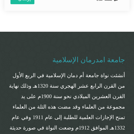
جامعة امدرمان الإسلامية
أنشئت نواة جامعة أم دمان الإسلامية في الربع الأول
من القرن الرابع عشر الهجري سنة 1320هـ وذلك نهاية
القرن العشرين الميلادي نحو سنة 1900م على يد
مجموعة من العلماء وقد مضت هذه الثلة من العلماء
تمنح الإجازات العلمية للطلبة إلى عام 1911 وفي عام
1332هـ الموافق 1912م وضعت النواة في صورة حديثة